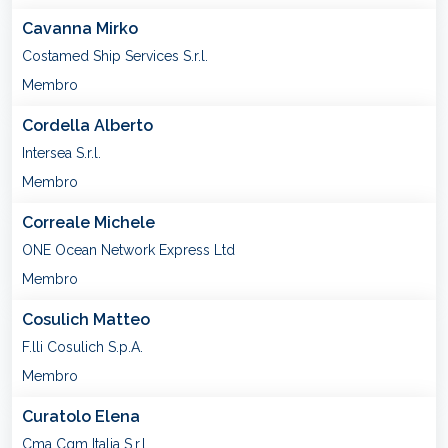
Cavanna Mirko
Costamed Ship Services S.r.l.
Membro
Cordella Alberto
Intersea S.r.l.
Membro
Correale Michele
ONE Ocean Network Express Ltd
Membro
Cosulich Matteo
F.lli Cosulich S.p.A.
Membro
Curatolo Elena
Cma Cgm Italia S.r.l.