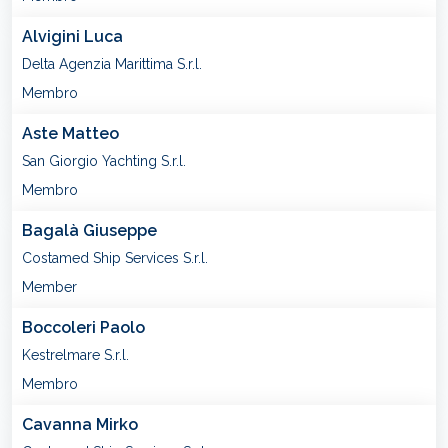
Alvigini Luca
Delta Agenzia Marittima S.r.l.
Membro
Aste Matteo
San Giorgio Yachting S.r.l.
Membro
Bagalà Giuseppe
Costamed Ship Services S.r.l.
Member
Boccoleri Paolo
Kestrelmare S.r.l.
Membro
Cavanna Mirko