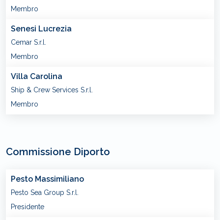
Membro
Senesi Lucrezia
Cemar S.r.l.
Membro
Villa Carolina
Ship & Crew Services S.r.l.
Membro
Commissione Diporto
Pesto Massimiliano
Pesto Sea Group S.r.l.
Presidente