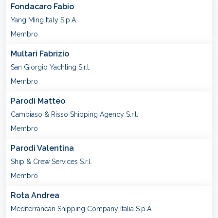
Fondacaro Fabio
Yang Ming Italy S.p.A.
Membro
Multari Fabrizio
San Giorgio Yachting S.r.l.
Membro
Parodi Matteo
Cambiaso & Risso Shipping Agency S.r.l.
Membro
Parodi Valentina
Ship & Crew Services S.r.l.
Membro
Rota Andrea
Mediterranean Shipping Company Italia S.p.A.