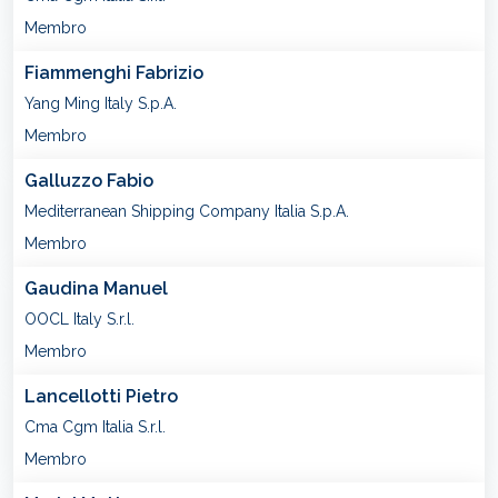
Membro
Fiammenghi Fabrizio
Yang Ming Italy S.p.A.
Membro
Galluzzo Fabio
Mediterranean Shipping Company Italia S.p.A.
Membro
Gaudina Manuel
OOCL Italy S.r.l.
Membro
Lancellotti Pietro
Cma Cgm Italia S.r.l.
Membro