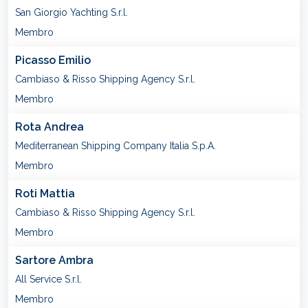
San Giorgio Yachting S.r.l.
Membro
Picasso Emilio
Cambiaso & Risso Shipping Agency S.r.l.
Membro
Rota Andrea
Mediterranean Shipping Company Italia S.p.A.
Membro
Roti Mattia
Cambiaso & Risso Shipping Agency S.r.l.
Membro
Sartore Ambra
All Service S.r.l.
Membro