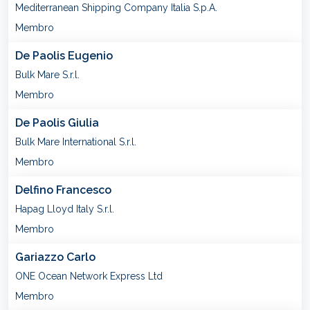
Mediterranean Shipping Company Italia S.p.A.
Membro
De Paolis Eugenio
Bulk Mare S.r.l.
Membro
De Paolis Giulia
Bulk Mare International S.r.l.
Membro
Delfino Francesco
Hapag Lloyd Italy S.r.l.
Membro
Gariazzo Carlo
ONE Ocean Network Express Ltd
Membro