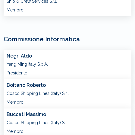
Ship & Crew Services S.r.l.
Membro
Commissione Informatica
Negri Aldo
Yang Ming Italy S.p.A.
Presidente
Boitano Roberto
Cosco Shipping Lines (Italy) S.r.l.
Membro
Buccati Massimo
Cosco Shipping Lines (Italy) S.r.l.
Membro