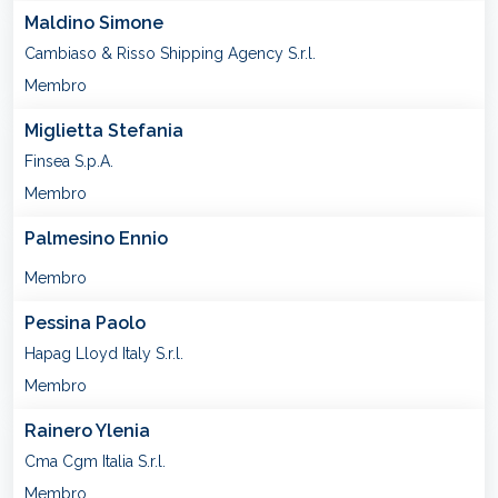
Maldino Simone
Cambiaso & Risso Shipping Agency S.r.l.
Membro
Miglietta Stefania
Finsea S.p.A.
Membro
Palmesino Ennio
Membro
Pessina Paolo
Hapag Lloyd Italy S.r.l.
Membro
Rainero Ylenia
Cma Cgm Italia S.r.l.
Membro