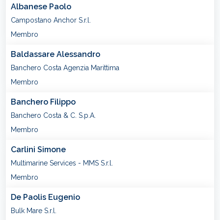
Albanese Paolo
Campostano Anchor S.r.l.
Membro
Baldassare Alessandro
Banchero Costa Agenzia Marittima
Membro
Banchero Filippo
Banchero Costa & C. S.p.A.
Membro
Carlini Simone
Multimarine Services - MMS S.r.l.
Membro
De Paolis Eugenio
Bulk Mare S.r.l.