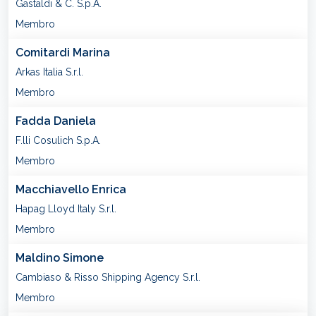
Gastaldi & C. S.p.A.
Membro
Comitardi Marina
Arkas Italia S.r.l.
Membro
Fadda Daniela
F.lli Cosulich S.p.A.
Membro
Macchiavello Enrica
Hapag Lloyd Italy S.r.l.
Membro
Maldino Simone
Cambiaso & Risso Shipping Agency S.r.l.
Membro