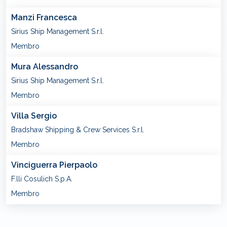
Manzi Francesca
Sirius Ship Management S.r.l.
Membro
Mura Alessandro
Sirius Ship Management S.r.l.
Membro
Villa Sergio
Bradshaw Shipping & Crew Services S.r.l.
Membro
Vinciguerra Pierpaolo
F.lli Cosulich S.p.A.
Membro