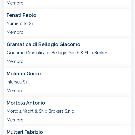
Membro
Fenati Paolo
Numerotto S.r.l.
Membro
Gramatica di Bellagio Giacomo
Giacomo Gramatica di Bellagio Yacth & Ship Broker
Membro
Molinari Guido
Intersea S.r.l.
Membro
Mortola Antonio
Mortola Yacht & Ship Brokers S.n.c.
Membro
Multari Fabrizio