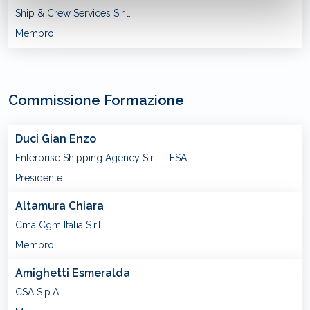
Ship & Crew Services S.r.l.
Membro
Commissione Formazione
Duci Gian Enzo
Enterprise Shipping Agency S.r.l. - ESA
Presidente
Altamura Chiara
Cma Cgm Italia S.r.l.
Membro
Amighetti Esmeralda
CSA S.p.A.