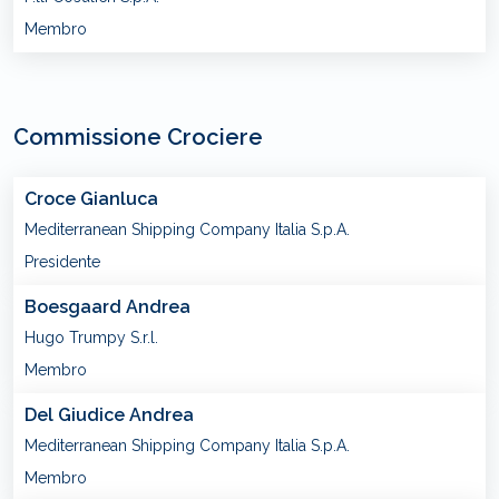
Membro
Commissione Crociere
Croce Gianluca
Mediterranean Shipping Company Italia S.p.A.
Presidente
Boesgaard Andrea
Hugo Trumpy S.r.l.
Membro
Del Giudice Andrea
Mediterranean Shipping Company Italia S.p.A.
Membro