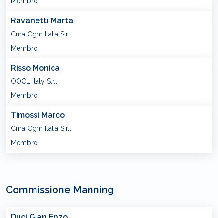
Membro
Ravanetti Marta
Cma Cgm Italia S.r.l.
Membro
Risso Monica
OOCL Italy S.r.l.
Membro
Timossi Marco
Cma Cgm Italia S.r.l.
Membro
Commissione Manning
Duci Gian Enzo