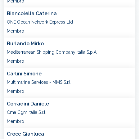
Membro
Biancolella Caterina
ONE Ocean Network Express Ltd
Membro
Burlando Mirko
Mediterranean Shipping Company Italia S.p.A.
Membro
Carlini Simone
Multimarine Services - MMS S.r.l.
Membro
Corradini Daniele
Cma Cgm Italia S.r.l.
Membro
Croce Gianluca