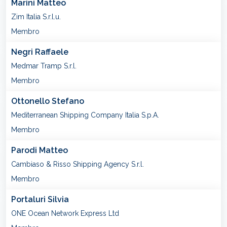
Marini Matteo
Zim Italia S.r.l.u.
Membro
Negri Raffaele
Medmar Tramp S.r.l.
Membro
Ottonello Stefano
Mediterranean Shipping Company Italia S.p.A.
Membro
Parodi Matteo
Cambiaso & Risso Shipping Agency S.r.l.
Membro
Portaluri Silvia
ONE Ocean Network Express Ltd