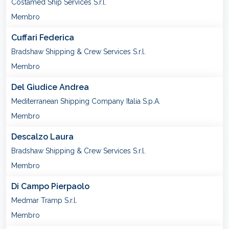
Costamed Ship Services S.r.l.
Membro
Cuffari Federica
Bradshaw Shipping & Crew Services S.r.l.
Membro
Del Giudice Andrea
Mediterranean Shipping Company Italia S.p.A.
Membro
Descalzo Laura
Bradshaw Shipping & Crew Services S.r.l.
Membro
Di Campo Pierpaolo
Medmar Tramp S.r.l.
Membro