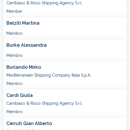
Cambiaso & Risso Shipping Agency S.r.l.
Member
Belziti Martina
Membro
Burke Alessandra
Membro
Burlando Mirko
Mediterranean Shipping Company Italia S.p.A.
Membro
Cardi Giulia
Cambiaso & Risso Shipping Agency S.r.l.
Membro
Cerruti Gian Alberto