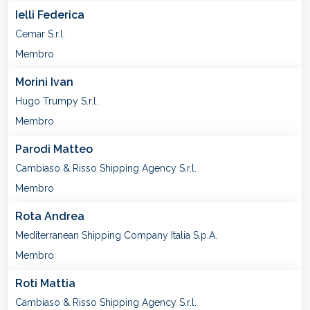
Ielli Federica
Cemar S.r.l.
Membro
Morini Ivan
Hugo Trumpy S.r.l.
Membro
Parodi Matteo
Cambiaso & Risso Shipping Agency S.r.l.
Membro
Rota Andrea
Mediterranean Shipping Company Italia S.p.A.
Membro
Roti Mattia
Cambiaso & Risso Shipping Agency S.r.l.