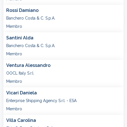
Rossi Damiano
Banchero Costa & C. S.p.A.
Membro
Santini Alda
Banchero Costa & C. S.p.A.
Membro
Ventura Alessandro
OOCL Italy S.r.l.
Membro
Vicari Daniela
Enterprise Shipping Agency S.r.l. - ESA
Membro
Villa Carolina