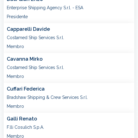
Enterprise Shipping Agency S.r.l. - ESA
Presidente
Capparelli Davide
Costamed Ship Services S.r.l.
Membro
Cavanna Mirko
Costamed Ship Services S.r.l.
Membro
Cuffari Federica
Bradshaw Shipping & Crew Services S.r.l.
Membro
Galli Renato
F.lli Cosulich S.p.A.
Membro