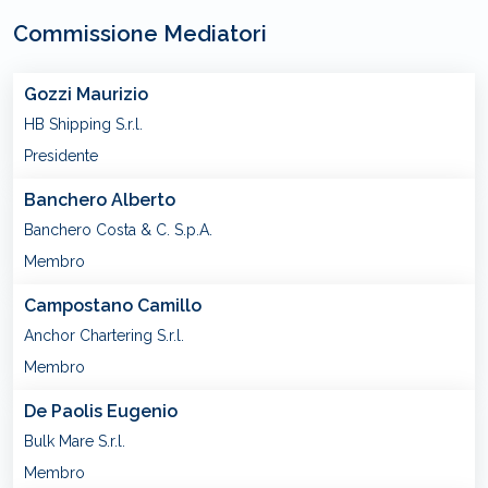
Commissione Mediatori
Gozzi Maurizio
HB Shipping S.r.l.
Presidente
Banchero Alberto
Banchero Costa & C. S.p.A.
Membro
Campostano Camillo
Anchor Chartering S.r.l.
Membro
De Paolis Eugenio
Bulk Mare S.r.l.
Membro