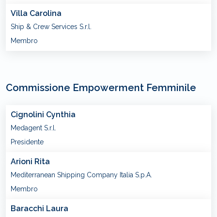
Villa Carolina
Ship & Crew Services S.r.l.
Membro
Commissione Empowerment Femminile
Cignolini Cynthia
Medagent S.r.l.
Presidente
Arioni Rita
Mediterranean Shipping Company Italia S.p.A.
Membro
Baracchi Laura