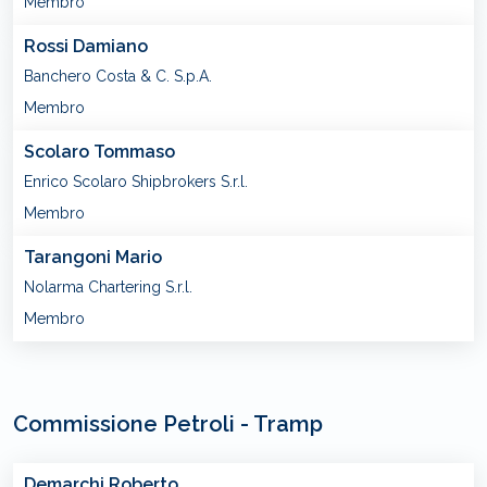
Membro
Rossi Damiano
Banchero Costa & C. S.p.A.
Membro
Scolaro Tommaso
Enrico Scolaro Shipbrokers S.r.l.
Membro
Tarangoni Mario
Nolarma Chartering S.r.l.
Membro
Commissione Petroli - Tramp
Demarchi Roberto