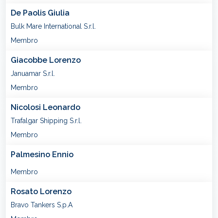
De Paolis Giulia
Bulk Mare International S.r.l.
Membro
Giacobbe Lorenzo
Januamar S.r.l.
Membro
Nicolosi Leonardo
Trafalgar Shipping S.r.l.
Membro
Palmesino Ennio
Membro
Rosato Lorenzo
Bravo Tankers S.p.A