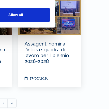
Allow all
Assagenti nomina
una
l'intera squadra di
lavoro per il biennio
e
2026-2028
27/07/2026
›
››