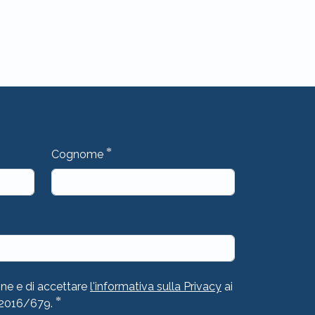
*
Cognome
one e di accettare
l'informativa sulla Privacy
ai
*
 2016/679.