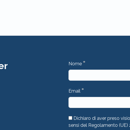
*
er
Nome
*
Email
Dichiaro di aver preso visi
sensi del Regolamento (UE)