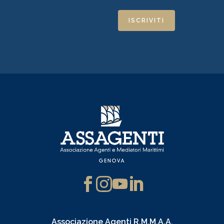
ISCRIVITI
Associazione Agenti R.M.M.A.A.