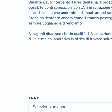
Durante il suo intervento il Presidente ha ricorda
possibile contrapposizioni con l'Amministrazione 
un'addizionale che andrebbe ad impattare sul set
Croce ha ricordato ancora come il traffico passeg
sempre vogliamo e difendiamo.
Assagenti ribadisce che, in qualità di Associazi
di un clima collaborativo in ottica di trovare soluzi
ANNO