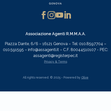
Associazione Agenti R.M.M.A.A.
Piazza Dante, 6/6 – 16121 Genova – Tel: 010.8597704 –
010.591595 – info@assagenti.it – C.F. 80044510107 - PEC:
assagenti@registerpec.it
Privacy & Terms
All rights reserved. © 2025 - Powered by
Olive