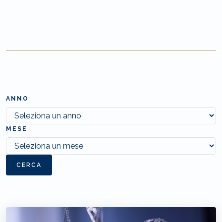
ANNO
MESE
CERCA