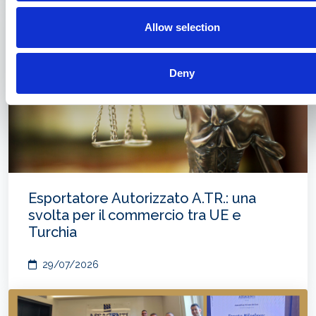
Allow selection
Deny
Esportatore Autorizzato A.TR.: una
svolta per il commercio tra UE e
Turchia
29/07/2026