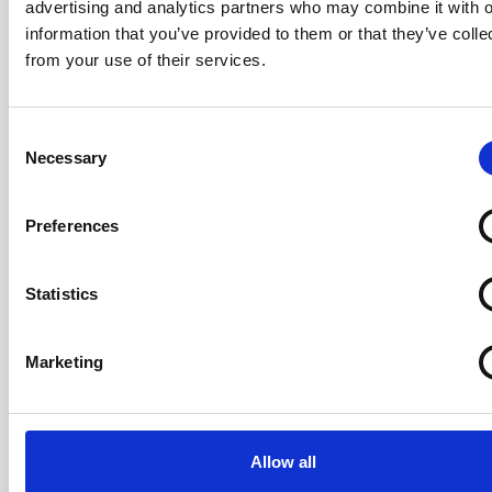
advertising and analytics partners who may combine it with o
sistematiche
information that you’ve provided to them or that they’ve colle
from your use of their services.
31/07/2026
Consent
Necessary
Selection
Preferences
Statistics
Marketing
La formazione di Assagenti
31/07/2026
Allow all