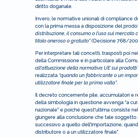
diritto doganale.
Invero, le normative unionali di compliance 
con la prima messa a disposizione del prodo
distribuzione, il consumo o l'uso sul mercato 
titolo oneroso o gratuito”
(Decisione 768/200
Per interpretare tali concetti, trasposti poi nei 
della Commissione e in particolare alla C
all'attuazione della normativa UE sui prodotti
realizzata
“quando un fabbricante o un import
utilizzatore finale per la prima volta”
.
Il decreto concernente pile, accumulatori e re
della simbologia in questione avvenga “a cur
nazionale” e poiché quest'ultima consiste ne
giungere alla conclusione che tale soggett
successivo a quello dell'importazione, quando
distributore o a un utilizzatore finale”.