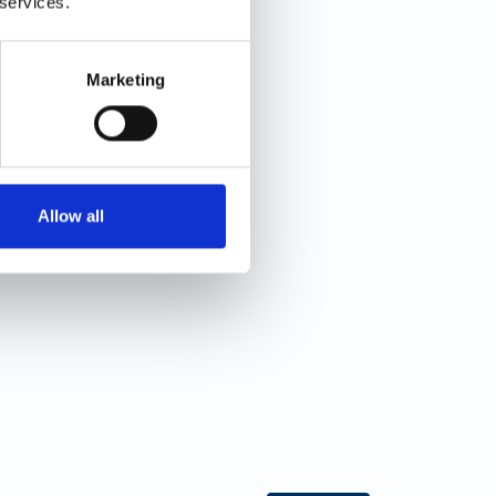
 services.
Marketing
Allow all