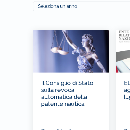
Il Consiglio di Stato
EB
sulla revoca
ag
automatica della
lu
patente nautica