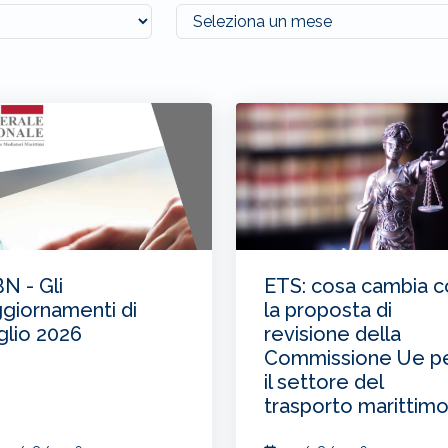
N - Gli
ETS: cosa cambia c
giornamenti di
la proposta di
glio 2026
revisione della
Commissione Ue p
il settore del
trasporto marittim