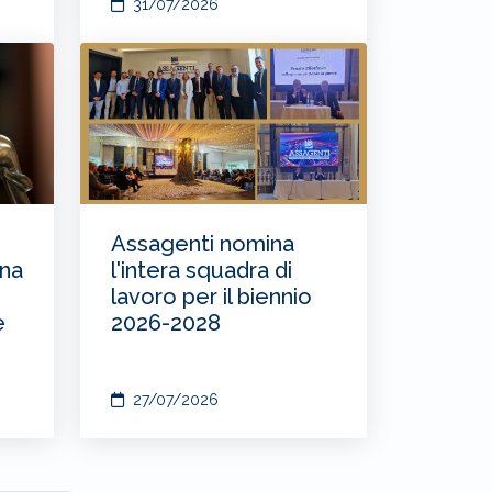
31/07/2026
Assagenti nomina
una
l'intera squadra di
lavoro per il biennio
e
2026-2028
27/07/2026