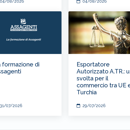
04/08/2026
04/08/2026
 formazione di
Esportatore
sagenti
Autorizzato A.TR.: 
svolta per il
commercio tra UE 
Turchia
31/07/2026
29/07/2026