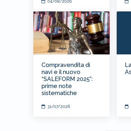
04/08/2026
Compravendita di
La
navi e il nuovo
As
“SALEFORM 2025”:
prime note
sistematiche
31/07/2026