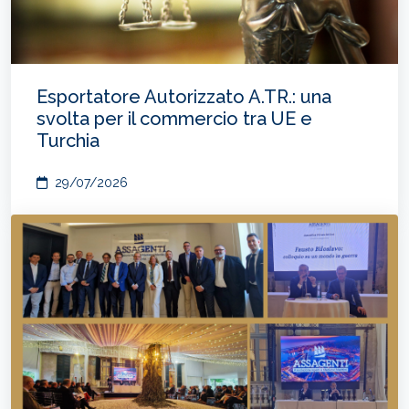
Esportatore Autorizzato A.TR.: una
svolta per il commercio tra UE e
Turchia
29/07/2026